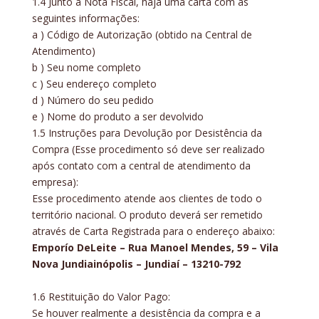
1.4 Junto à Nota Fiscal, haja uma carta com as
seguintes informações:
a ) Código de Autorização (obtido na Central de
Atendimento)
b ) Seu nome completo
c ) Seu endereço completo
d ) Número do seu pedido
e ) Nome do produto a ser devolvido
1.5 Instruções para Devolução por Desistência da
Compra (Esse procedimento só deve ser realizado
após contato com a central de atendimento da
empresa):
Esse procedimento atende aos clientes de todo o
território nacional. O produto deverá ser remetido
através de Carta Registrada para o endereço abaixo:
Emporío DeLeite – Rua Manoel Mendes, 59 – Vila
Nova Jundiainópolis – Jundiaí – 13210-792
1.6 Restituição do Valor Pago:
Se houver realmente a desistência da compra e a