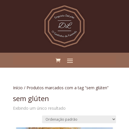
Início
/ Produtos marcados com a tag “sem glúten”
sem glúten
Exibindo um único resultado