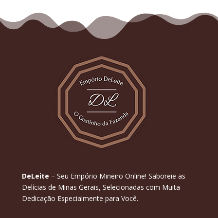
DeLeite
– Seu Empório Mineiro Online! Saboreie as
Delícias de Minas Gerais, Selecionadas com Muita
Dedicação Especialmente para Você.