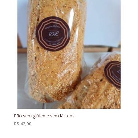
Pão sem glúten e sem lácteos
R$
42,00