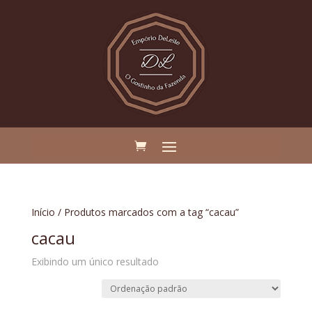
Início
/ Produtos marcados com a tag “cacau”
cacau
Exibindo um único resultado